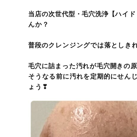
当店の次世代型・毛穴洗浄【ハイ
んか？
普段のクレンジングでは落としき
毛穴に詰まった汚れが毛穴開きの原
そうなる前に汚れを定期的にせん
ょう❣