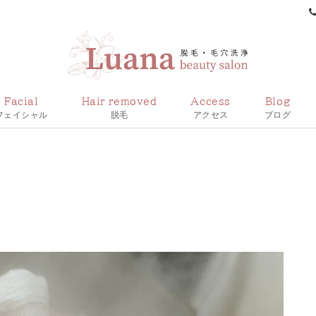
Facial
Hair removed
Access
Blog
フェイシャル
脱毛
アクセス
ブログ