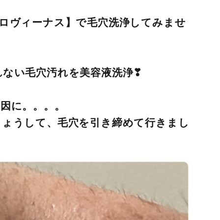
ドロヴィーナス】で毛穴洗浄してみませ
れない毛穴汚れを美容液洗浄❣
因に。。。。
じょうして、毛穴を引き締めて行きまし