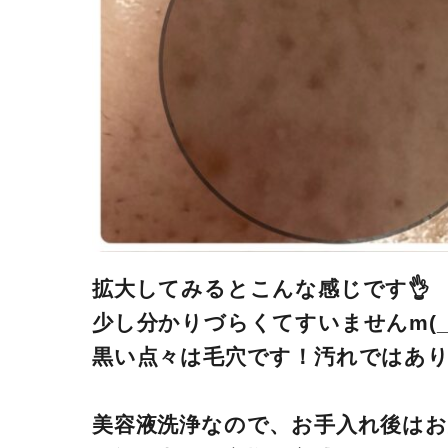
拡大してみるとこんな感じです👌
少し分かりづらくてすいませんm(_ 
黒い点々は毛穴です！汚れではあ
美容液洗浄なので、お手入れ後は