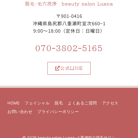
脱毛・毛穴洗浄 beauty salon Luana
〒901-0416
沖縄県島尻郡八重瀬町宜次660−1
9:00～18:00（定休日：日曜日）
070-3802-5165
公式LINE
HOME
フェイシャル
脱毛
よくあるご質問
アクセス
お問い合わせ
プライバシーポリシー
© 2026
beauty salon Luana-八重瀬町の脱毛サロン