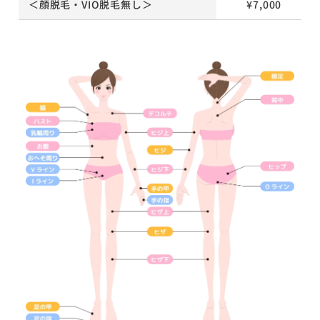
＜顔脱毛・VIO脱毛無し＞
¥7,000